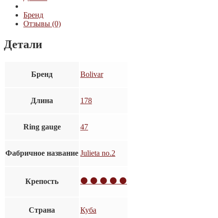
Бренд
Отзывы (0)
Детали
Бренд
Bolivar
Длина
178
Ring gauge
47
Фабричное название
Julieta no.2
⚫ ⚫ ⚫ ⚫ ⚫
Крепость
Страна
Куба