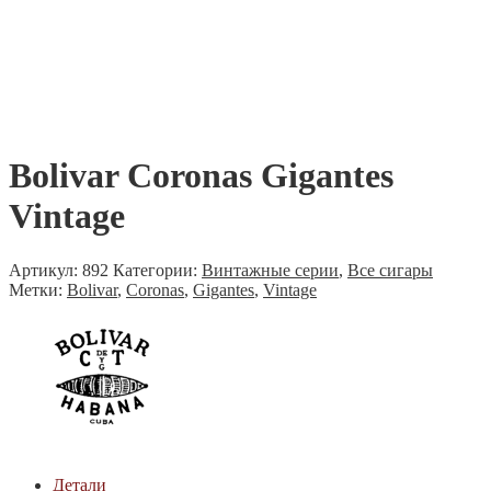
Bolivar Coronas Gigantes
Vintage
Артикул:
892
Категории:
Винтажные серии
,
Все сигары
Метки:
Bolivar
,
Coronas
,
Gigantes
,
Vintage
Детали