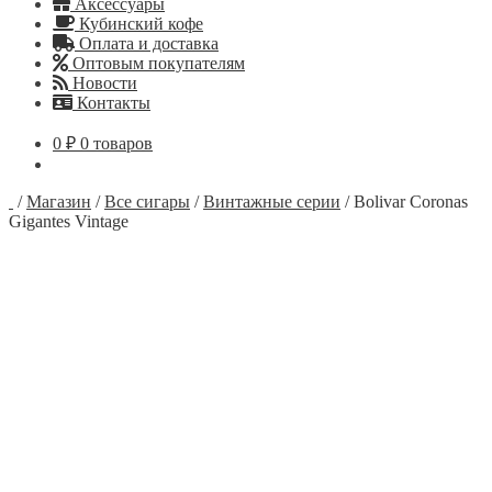
Аксессуары
Кубинский кофе
Оплата и доставка
Оптовым покупателям
Новости
Контакты
0
₽
0 товаров
/
Магазин
/
Все сигары
/
Винтажные серии
/
Bolivar Coronas
Gigantes Vintage