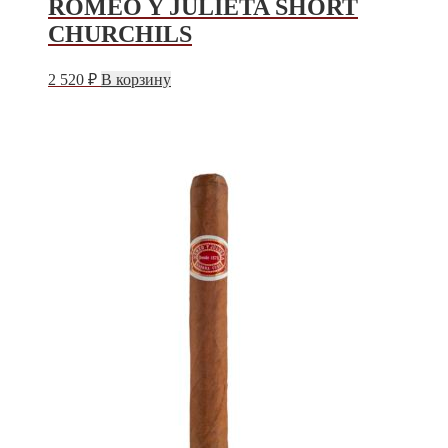
ROMEO Y JULIETA SHORT
CHURCHILS
2 520
₽
В корзину