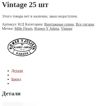
Vintage 25 шт
Этого товара нет в наличии, заказ недоступен.
Артикул:
Н/Д
Категории:
Винтажные серии
,
Все сигары
Метки:
Mille Fleurs
,
Romeo Y Julieta
,
Vintage
Детали
Бренд
Детали