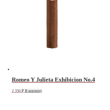
Romeo Y Julieta Exhibicion No.4
Этот
2 350
₽
В корзину
товар
имеет
несколько
вариаций.