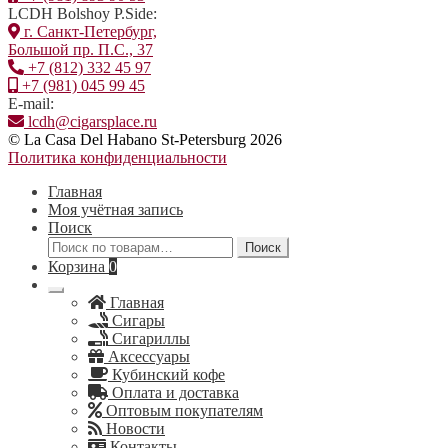
LCDH Bolshoy P.Side:
г. Санкт-Петербург,
Большой пр. П.С., 37
+7 (812) 332 45 97
+7 (981) 045 99 45
E-mail:
lcdh@cigarsplace.ru
© La Casa Del Habano St-Petersburg 2026
Политика конфиденциальности
Главная
Моя учётная запись
Поиск
Искать:
Поиск
Корзина
0
Главная
Сигары
Сигариллы
Аксессуары
Кубинский кофе
Оплата и доставка
Оптовым покупателям
Новости
Контакты