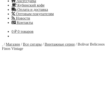
Аксессуары
Кубинский кофе
Оплата и доставка
Оптовым покупателям
Новости
Контакты
0
₽
0 товаров
/
Магазин
/
Все сигары
/
Винтажные серии
/
Bolivar Belicosos
Finos Vintage