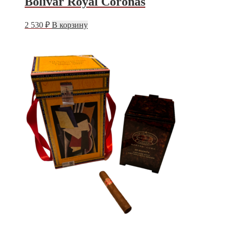
Bolivar Royal Coronas
2 530
₽
В корзину