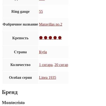
Ring gauge
55
Фабричное название
Maravillas no.2
⚫ ⚫ ⚫ ⚫ ⚫
Крепость
Страна
Куба
Количество
1 сигара
,
20 сигар
Особая серия
Linea 1935
Бренд
Montecristo