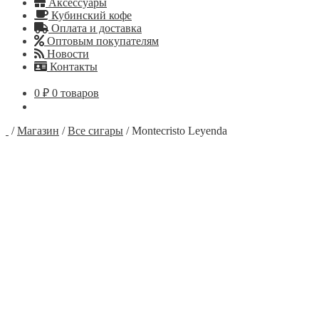
Аксессуары
Кубинский кофе
Оплата и доставка
Оптовым покупателям
Новости
Контакты
0
₽
0 товаров
/
Магазин
/
Все сигары
/
Montecristo Leyenda