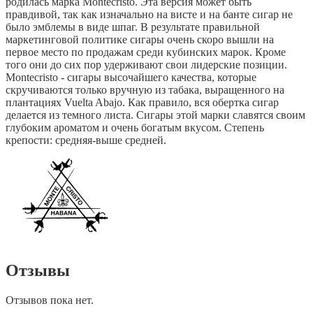
родилась марка Montecristo. Эта версия может быть
правдивой, так как изначально на висте и на банте сигар не
было эмблемы в виде шпаг. В результате правильной
маркетинговой политике сигары очень скоро вышли на
первое место по продажам среди кубинских марок. Кроме
того они до сих пор удерживают свои лидерские позиции.
Montecristo - сигары высочайшего качества, которые
скручиваются только вручную из табака, выращенного на
плантациях Vuelta Abajo. Как правило, вся обертка сигар
делается из темного листа. Сигары этой марки славятся своим
глубоким ароматом и очень богатым вкусом. Степень
крепости: средняя-выше средней.
Отзывы
Отзывов пока нет.