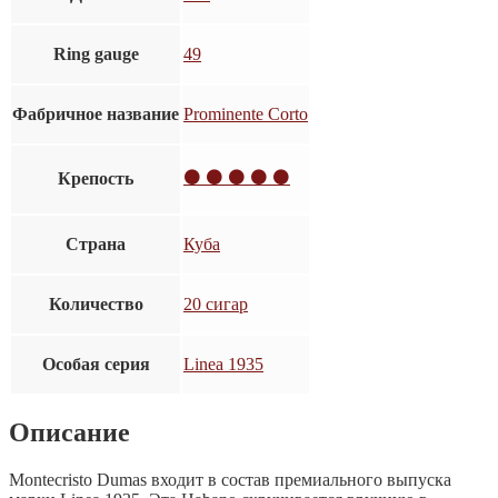
Ring gauge
49
Фабричное название
Prominente Corto
⚫ ⚫ ⚫ ⚫ ⚫
Крепость
Страна
Куба
Количество
20 сигар
Особая серия
Linea 1935
Описание
Montecristo Dumas входит в состав премиального выпуска