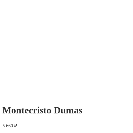
Montecristo Dumas
5 660
₽