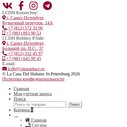
LCDH Kuznechny:
г. Санкт-Петербург,
Кузнечный переулок, 14А
+7 (812) 572 32 90
+7 (981) 893 90 53
LCDH Bolshoy P.Side:
г. Санкт-Петербург,
Большой пр. П.С., 37
+7 (812) 332 45 97
+7 (981) 045 99 45
E-mail:
lcdh@cigarsplace.ru
© La Casa Del Habano St-Petersburg 2026
Политика конфиденциальности
Главная
Моя учётная запись
Поиск
Искать:
Поиск
Корзина
0
Главная
Сигары