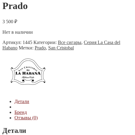
Prado
3 500
₽
Нет в наличии
Артикул:
1445
Категории:
Все сигары
,
Серия La Casa del
Habano
Метки:
Prado
,
San Cristobal
Детали
Бренд
Отзывы (0)
Детали