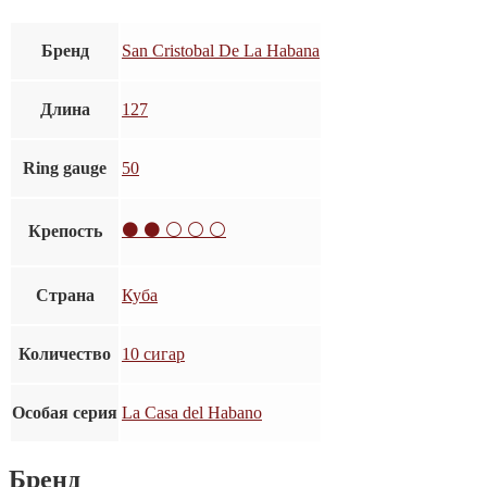
Бренд
San Cristobal De La Habana
Длина
127
Ring gauge
50
⚫ ⚫ ⚪ ⚪ ⚪
Крепость
Страна
Куба
Количество
10 сигар
Особая серия
La Casa del Habano
Бренд