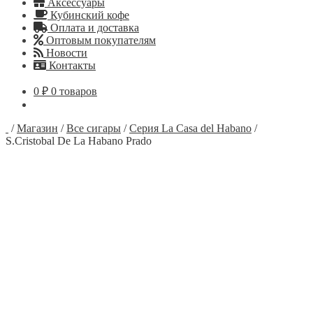
Аксессуары
Кубинский кофе
Оплата и доставка
Оптовым покупателям
Новости
Контакты
0
₽
0 товаров
/
Магазин
/
Все сигары
/
Серия La Casa del Habano
/
S.Cristobal De La Habano Prado