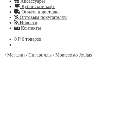
Аксессуары
Кубинский кофе
Оплата и доставка
Оптовым покупателям
Новости
Контакты
0
₽
0 товаров
/
Магазин
/
Сигариллы
/
Montecristo Joyitas