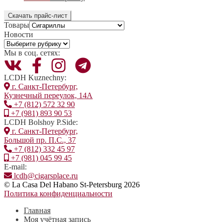
Скачать прайс-лист
Товары
Новости
Новости
Мы в соц. сетях:
LCDH Kuznechny:
г. Санкт-Петербург,
Кузнечный переулок, 14А
+7 (812) 572 32 90
+7 (981) 893 90 53
LCDH Bolshoy P.Side:
г. Санкт-Петербург,
Большой пр. П.С., 37
+7 (812) 332 45 97
+7 (981) 045 99 45
E-mail:
lcdh@cigarsplace.ru
© La Casa Del Habano St-Petersburg 2026
Политика конфиденциальности
Главная
Моя учётная запись