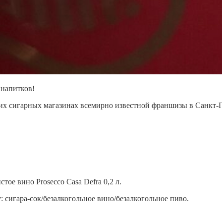
 напитков!
их сигарных магазинах всемирно известной франшизы в Санкт-П
стое вино Prosecco Casa Defra 0,2 л.
 сигара-сок/безалкогольное вино/безалкогольное пиво.