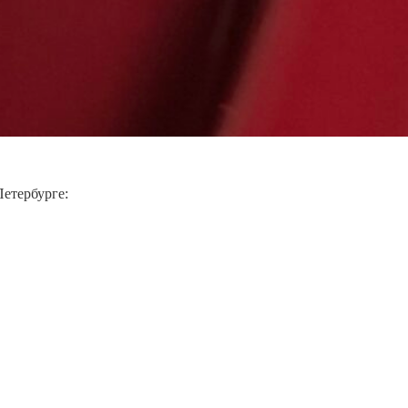
етербурге: