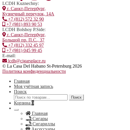
LCDH Kuznechny:
г. Санкт-Петербург,
Кузнечный переулок, 14А
+7 (812) 572 32 90
+7 (981) 893 90 53
LCDH Bolshoy P.Side:
г. Санкт-Петербург,
Большой пр. П.С., 37
+7 (812) 332 45 97
+7 (981) 045 99 45
E-mail:
lcdh@cigarsplace.ru
© La Casa Del Habano St-Petersburg 2026
Политика конфиденциальности
Главная
Моя учётная запись
Поиск
Искать:
Поиск
Корзина
0
Главная
Сигары
Сигариллы
Аксессуары