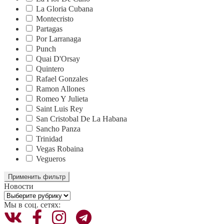
La Gloria Cubana
Montecristo
Partagas
Por Larranaga
Punch
Quai D'Orsay
Quintero
Rafael Gonzales
Ramon Allones
Romeo Y Julieta
Saint Luis Rey
San Cristobal De La Habana
Sancho Panza
Trinidad
Vegas Robaina
Vegueros
Применить фильтр
Новости
Новости
Мы в соц. сетях: