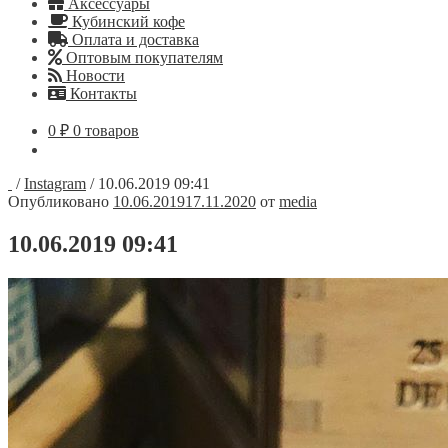
Аксессуары
Кубинский кофе
Оплата и доставка
Оптовым покупателям
Новости
Контакты
0
₽
0 товаров
/
Instagram
/
10.06.2019 09:41
Опубликовано
10.06.2019
17.11.2020
от
media
10.06.2019 09:41