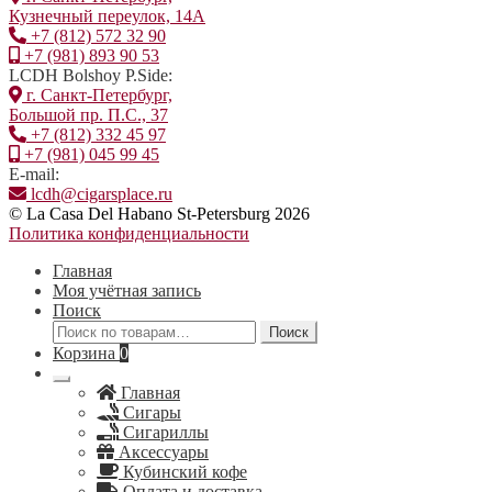
Кузнечный переулок, 14А
+7 (812) 572 32 90
+7 (981) 893 90 53
LCDH Bolshoy P.Side:
г. Санкт-Петербург,
Большой пр. П.С., 37
+7 (812) 332 45 97
+7 (981) 045 99 45
E-mail:
lcdh@cigarsplace.ru
© La Casa Del Habano St-Petersburg 2026
Политика конфиденциальности
Главная
Моя учётная запись
Поиск
Искать:
Поиск
Корзина
0
Главная
Сигары
Сигариллы
Аксессуары
Кубинский кофе
Оплата и доставка