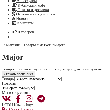
Аксессуары
Кубинский кофе
Оплата и доставка
Оптовым покупателям
Новости
Контакты
0
₽
0 товаров
/
Магазин
/
Товары с меткой “Major”
Major
Товаров, соответствующих вашему запросу, не обнаружено.
Скачать прайс-лист
Товары
Новости
Новости
Мы в соц. сетях:
LCDH Kuznechny:
г. Санкт-Петербург,